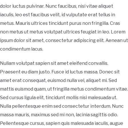
dolor luctus pulvinar. Nunc faucibus, nisi vitae aliquet
iaculis, leo est faucibus velit, id vulputate erat tellus in
metus. Mauris ultrices tincidunt purus non fringilla. Cras
non metus ut metus volutpat ultrices feugiat in leo. Lorem
ipsum dolor sit amet, consectetur adipiscing elit. Aenean ut
condimentum lacus.
Nullam volutpat sapien sit amet eleifend convallis.
Praesent eu diam justo. Fusce id luctus massa. Donec sit
amet erat consequat, euismod nulla vel, aliquet mi. Sed
mattis euismod quam, ut fringilla metus condimentum vitae.
Sed cursus ligula elit, tincidunt mollis nisi malesuada ut.
Nulla pellentesque enim sed consectetur interdum. Nunc
massa mauris, maximus sed mi non, lacinia sagittis odio.
Pellentesque cursus, sapien quis malesuada iaculis, augue