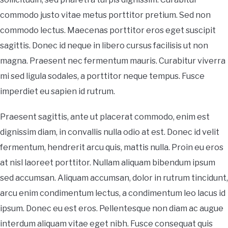
commodo justo vitae metus porttitor pretium. Sed non
commodo lectus. Maecenas porttitor eros eget suscipit
sagittis. Donec id neque in libero cursus facilisis ut non
magna. Praesent nec fermentum mauris. Curabitur viverra
mi sed ligula sodales, a porttitor neque tempus. Fusce
imperdiet eu sapien id rutrum.
Praesent sagittis, ante ut placerat commodo, enim est
dignissim diam, in convallis nulla odio at est. Donec id velit
fermentum, hendrerit arcu quis, mattis nulla. Proin eu eros
at nisl laoreet porttitor. Nullam aliquam bibendum ipsum
sed accumsan. Aliquam accumsan, dolor in rutrum tincidunt,
arcu enim condimentum lectus, a condimentum leo lacus id
ipsum. Donec eu est eros. Pellentesque non diam ac augue
interdum aliquam vitae eget nibh. Fusce consequat quis